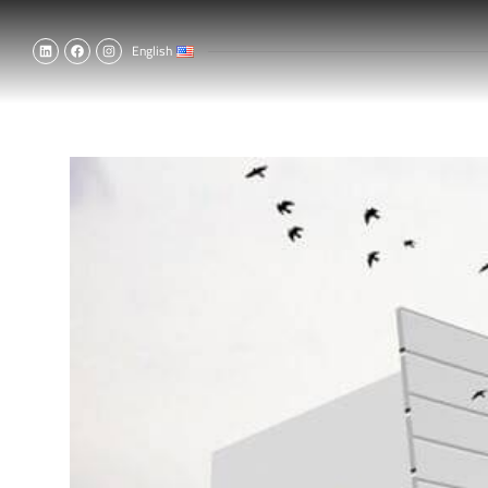
English