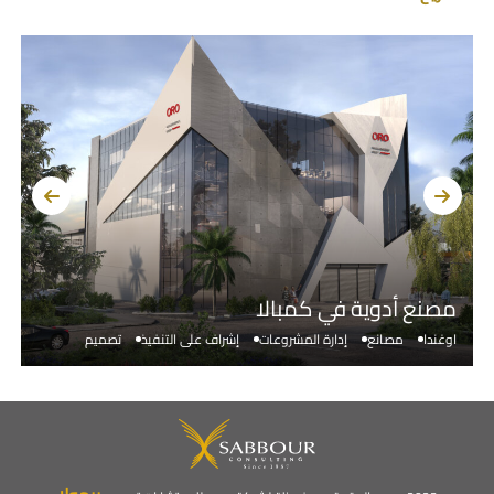
مصنع أدوية في كمبالا
م
اوغندا
مصانع
إدارة المشروعات
إشراف على التنفيذ
تصميم
ا