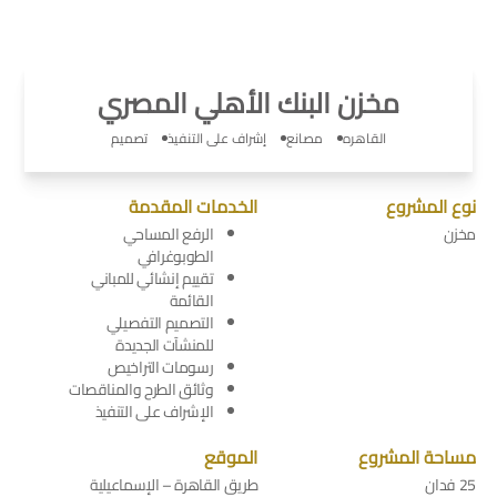
مخزن البنك الأهلي المصري
القاهره
مصانع
إشراف على التنفيذ
تصميم
نوع المشروع
الخدمات المقدمة
مخزن
الرفع المساحي
الطوبوغرافي
تقييم إنشائي للمباني
القائمة
التصميم التفصيلي
للمنشآت الجديدة
رسومات التراخيص
وثائق الطرح والمناقصات
الإشراف على التنفيذ
مساحة المشروع
الموقع
25 فدان
طريق القاهرة – الإسماعيلية