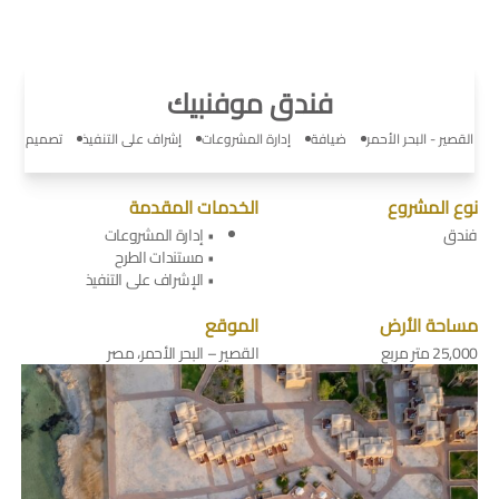
فندق موفنبيك
القصير - البحر الأحمر
ضيافة
إدارة المشروعات
إشراف على التنفيذ
تصميم
نوع المشروع
الخدمات المقدمة
فندق
• إدارة المشروعات
• مستندات الطرح
• الإشراف على التنفيذ
مساحة الأرض
الموقع
25,000 متر مربع
القصير – البحر الأحمر، مصر