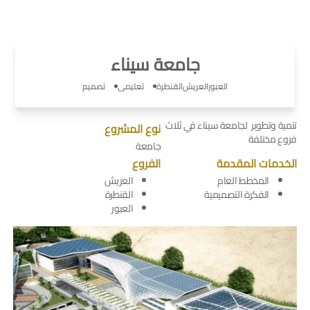
جامعة سيناء
العبور
العريش
القنطرة
تعليمى
تصميم
تنمية وتطوير لجامعة سيناء في ثلاث
نوع المشروع
فروع مختلفة
جامعة
الخدمات المقدمة
الفروع
المخطط العام
العريش
الفكرة التصميمية
القنطرة
العبور