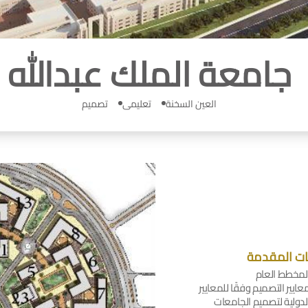
جامعة الملك عبدالله
العين السخنة
تعليمى
تصميم
ات المقدمة
لمخطط العام
عايير التصميم وفقًا للمعايير
لدولية لتصميم الجامعات