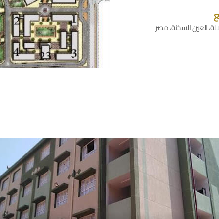
ع
الة، العين السخنة، مصر