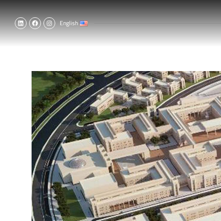
English