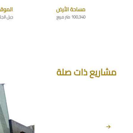
مساحة الأرض
الموق
100,340 متر مربع
جبل الجل
مشاريع ذات صلة