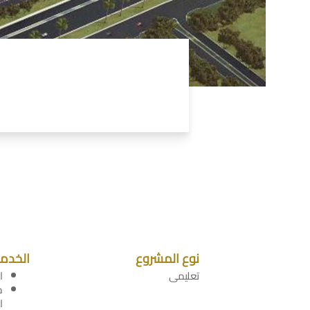
نوع المشروع
الخدم
تعليمى
ا
م
ا