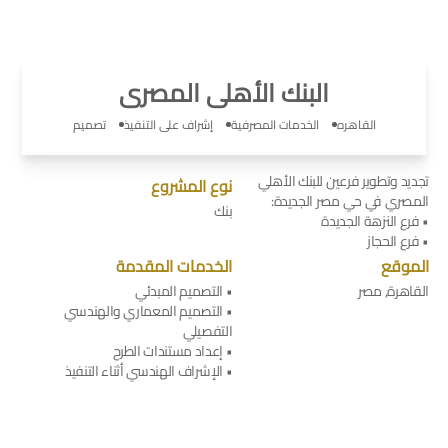
البنك الأهلى المصرى
القاهره
الخدمات المصرفية
إشراف على التنفيذ
تصميم
تجديد وتطوير فرعين للبنك الأهلي
نوع المشروع
المصري في حي مصر الجديدة:
بنك
• فرع النزهة الجديدة
• فرع الحجاز
الموقع
الخدمات المقدمة
القاهرة, مصر
• التصميم المبدئي
• التصميم المعماري والهندسي
التفصيلي
• إعداد مستندات الطرح
• الإشراف الهندسي أثناء التنفيذ