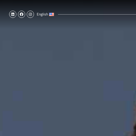
English